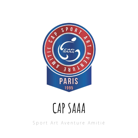
CAP SAAA
Sport Art Aventure Amitié