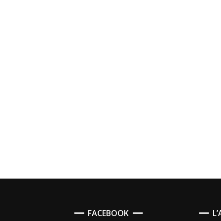
FACEBOOK
L