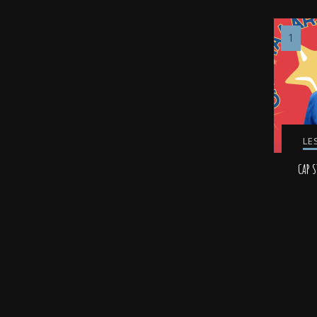
LE
CAP S