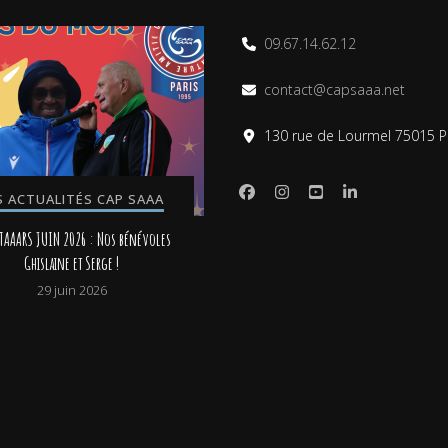
09.67.14.62.12
contact@capsaaa.net
130 rue de Lourmel 75015 P
S ACTUALITÉS CAP SAAA
TAAARS JUIN 2026 : Nos bénévoles
Ghislaine et Serge !
29 juin 2026